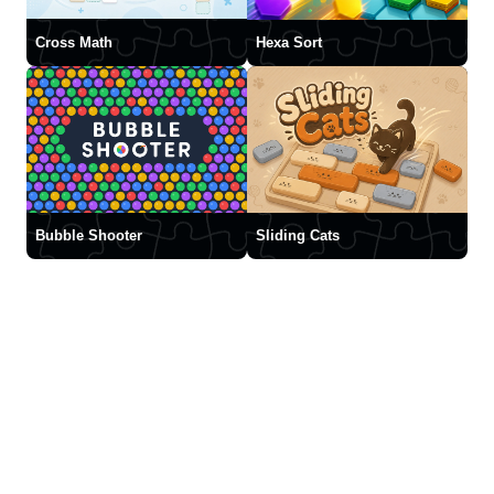
Cross Math
Hexa Sort
Bubble Shooter
Sliding Cats