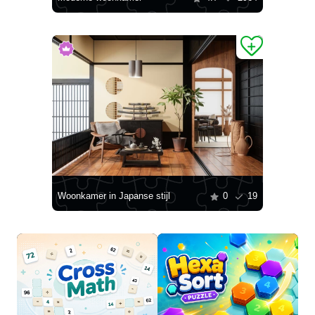
Woonkamer in Japanse stijl
0
19