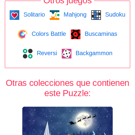
Otros juegos
Solitario
Mahjong
Sudoku
Colors Battle
Buscaminas
Reversi
Backgammon
Otras colecciones que contienen
este Puzzle: