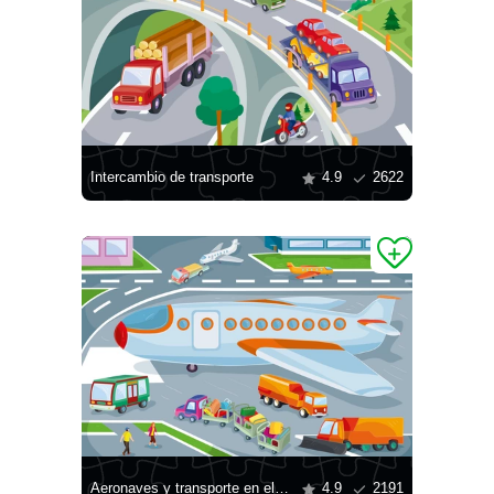
Intercambio de transporte
4.9
2622
Aeronaves y transporte en el aeropuerto.
4.9
2191