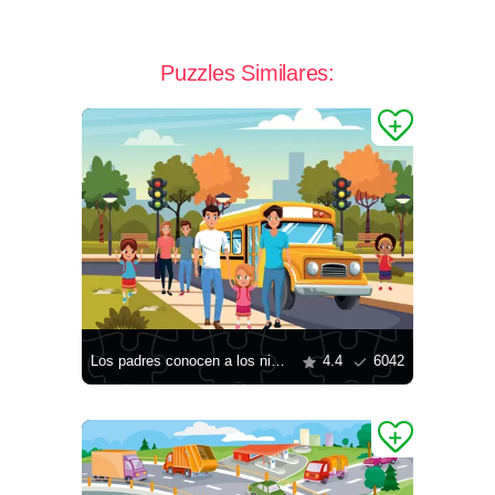
Puzzles Similares:
Los padres conocen a los niños de la escuela
4.4
6042