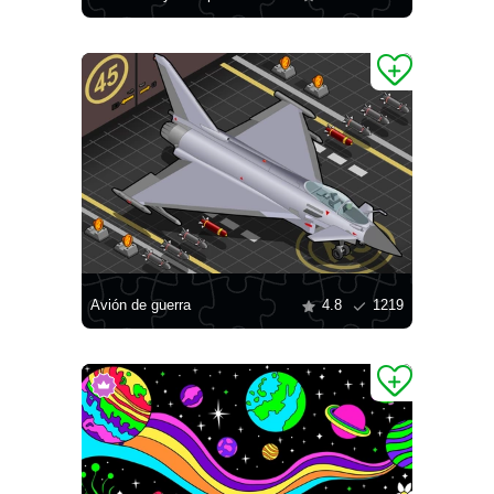
Avión de guerra
4.8
1219