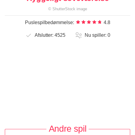
©
ShutterStock
image
Puslespilbedømmelse:
4.8
Afslutter:
4525
Nu spiller:
0
Andre spil