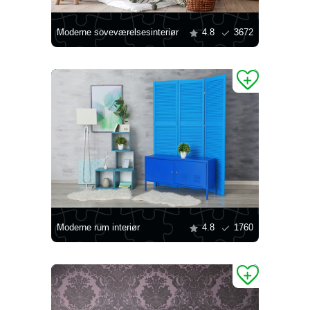
Moderne soveværelsesinteriør
4.8
3672
Moderne rum interiør
4.8
1760