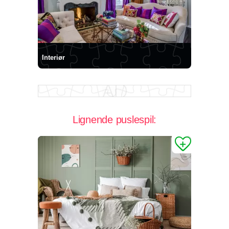
Interiør
Lignende puslespil: