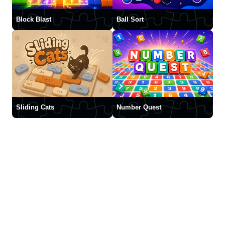
Block Blast
Ball Sort
Sliding Cats
Number Quest