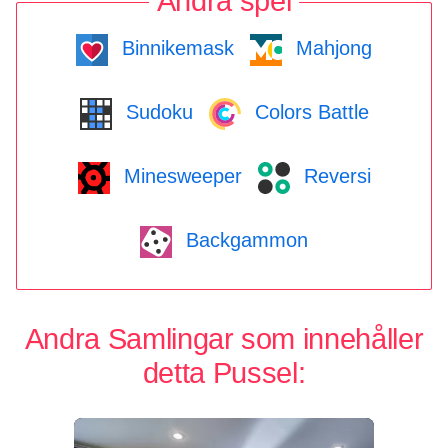
Andra spel
Binnikemask
Mahjong
Sudoku
Colors Battle
Minesweeper
Reversi
Backgammon
Andra Samlingar som innehåller
detta Pussel: