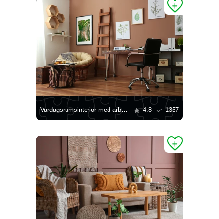
Vardagsrumsinteriör med arbetsyta
4.8
1357