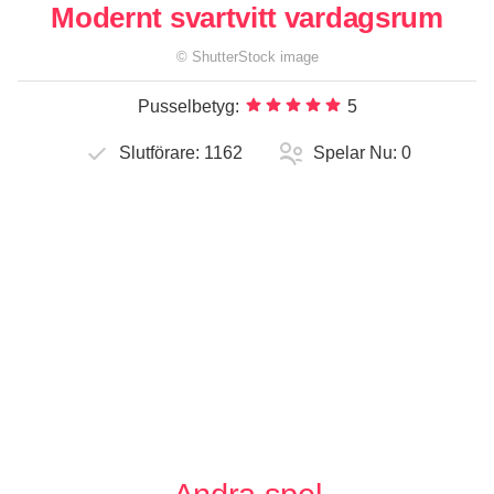
Modernt svartvitt vardagsrum
©
ShutterStock
image
Pusselbetyg:
5
Slutförare:
1162
Spelar Nu:
0