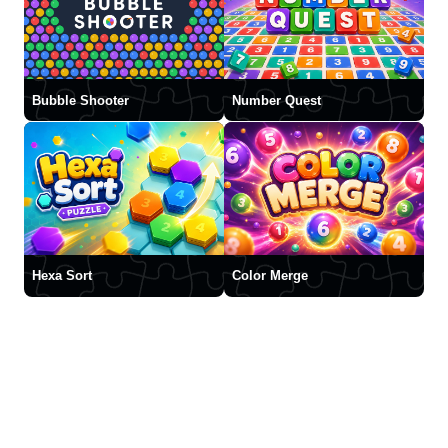
Bubble Shooter
Number Quest
Hexa Sort
Color Merge