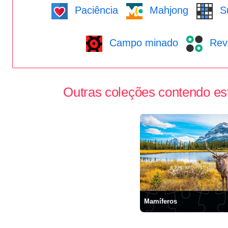
Paciência
Mahjong
S
Campo minado
Reve
Outras coleções contendo es
Mamíferos