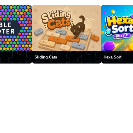
Sliding Cats
Hexa Sort