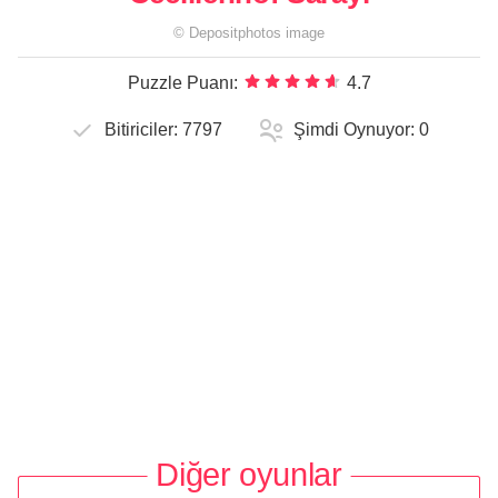
©
Depositphotos
image
Puzzle Puanı:
4.7
Bitiriciler:
7797
Şimdi Oynuyor:
0
Diğer oyunlar