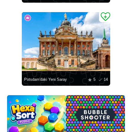
Potsdam'daki Yeni Saray
5
14