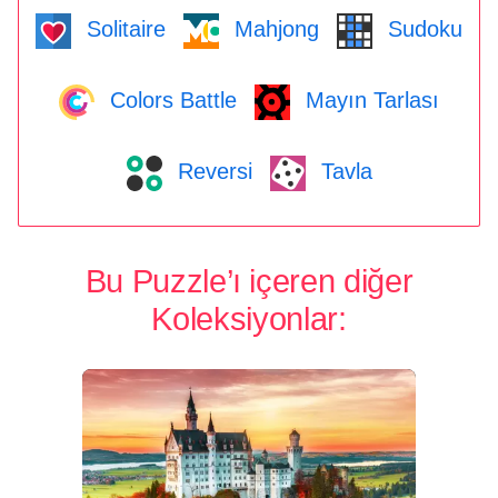
Solitaire
Mahjong
Sudoku
Colors Battle
Mayın Tarlası
Reversi
Tavla
Bu Puzzle’ı içeren diğer
Koleksiyonlar: