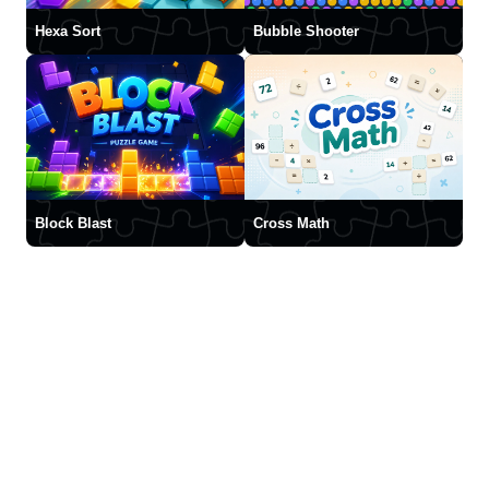
Hexa Sort
Bubble Shooter
Block Blast
Cross Math