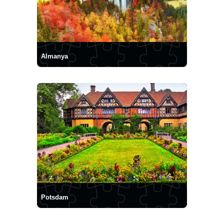
Almanya
Potsdam