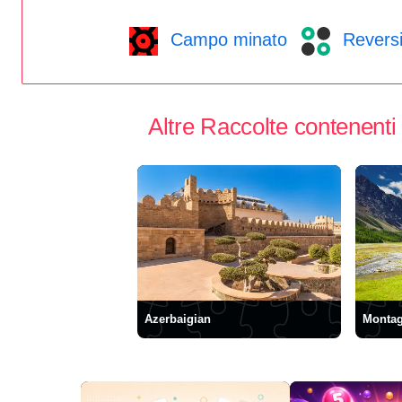
Campo minato
Revers
Altre Raccolte contenenti
Azerbaigian
Monta