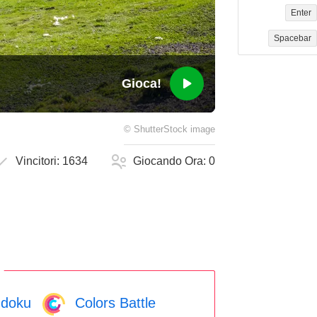
Enter
Spacebar
Gioca!
©
ShutterStock
image
Vincitori:
1634
Giocando Ora:
0
doku
Colors Battle