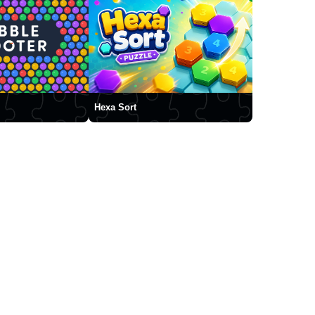
Hexa Sort