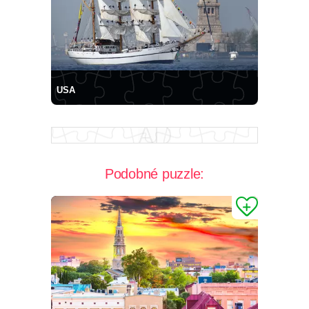
USA
Podobné puzzle: