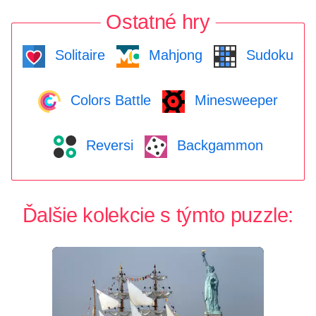
Ostatné hry
Solitaire
Mahjong
Sudoku
Colors Battle
Minesweeper
Reversi
Backgammon
Ďalšie kolekcie s týmto puzzle: