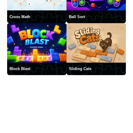
Cross Math
Ball Sort
Block Blast
Sliding Cats