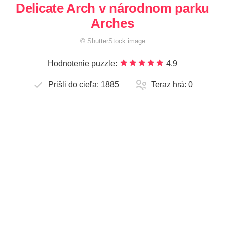
Delicate Arch v národnom parku
Arches
©
ShutterStock
image
Hodnotenie puzzle:
4.9
Prišli do cieľa:
1885
Teraz hrá:
0