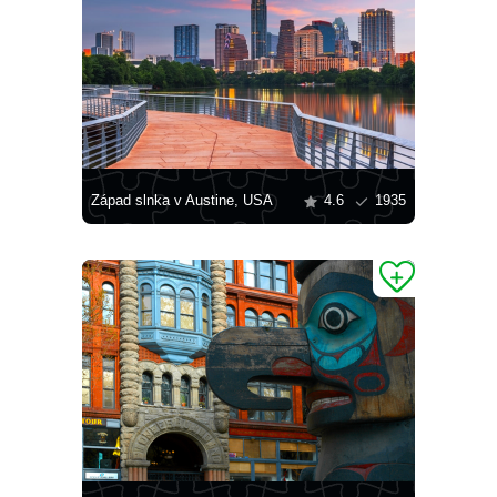
Západ slnka v Austine, USA
4.6
1935