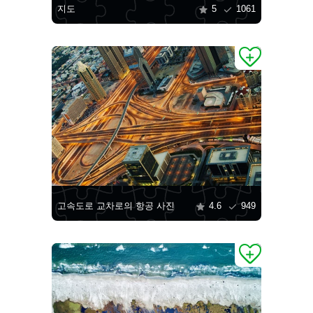
지도
5
1061
고속도로 교차로의 항공 사진
4.6
949