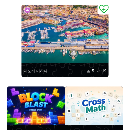
제노바 마리나
5
19