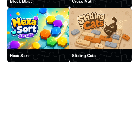
Block Blast
Cross Math
Hexa Sort
Sliding Cats