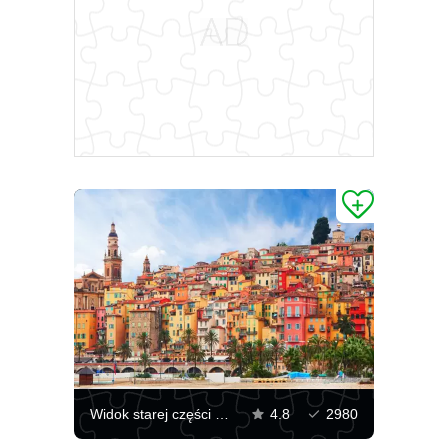
Widok starej części Mentonu
4.8
2980