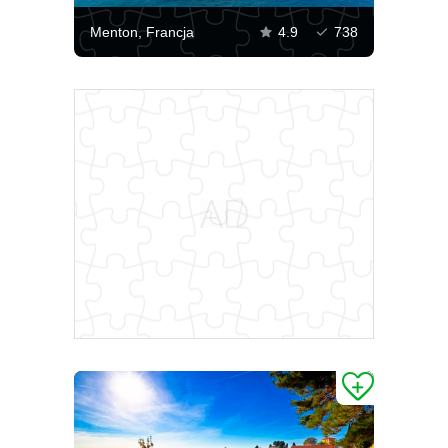
Menton, Francja
4.9
738