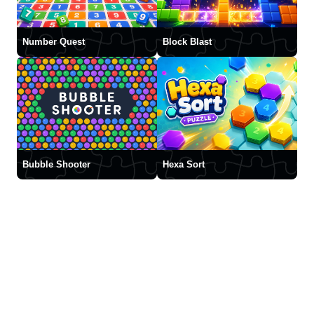
Number Quest
Block Blast
Bubble Shooter
Hexa Sort