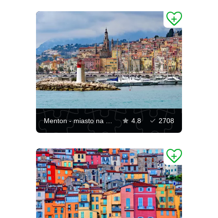
Menton - miasto na obrzeżach Riwiery
4.8
2708