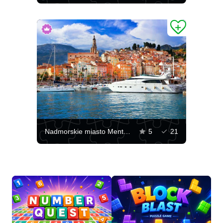
Nadmorskie miasto Menton
5
21