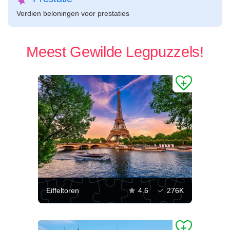
Verdien beloningen voor prestaties
Meest Gewilde Legpuzzels!
Eiffeltoren
4.6
276K