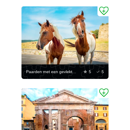
Paarden met een gevlekte vacht
5
5