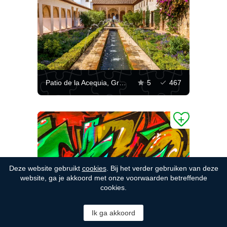
Patio de la Acequia, Granada
5
467
Deze website gebruikt
cookies
. Bij het verder gebruiken van deze
website, ga je akkoord met onze voorwaarden betreffende
cookies.
Creatief tekenen
4.7
169