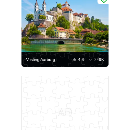
Vesting Aarburg
4.6
249K