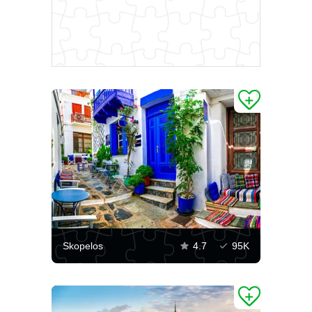
Skopelos
4.7
95K