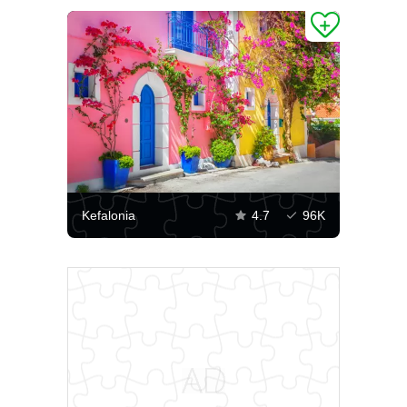
Kefalonia
4.7
96K