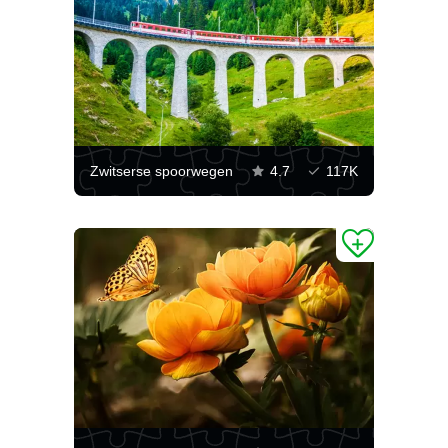
Zwitserse spoorwegen
4.7
117K