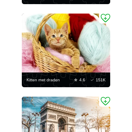
Kitten met draden
4.6
151K