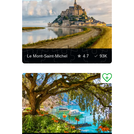
Le Mont-Saint-Michel
4.7
93K