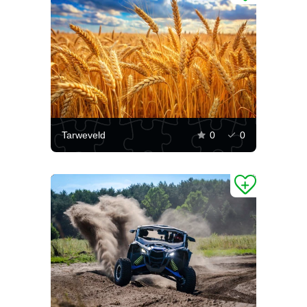
Tarweveld
0
0