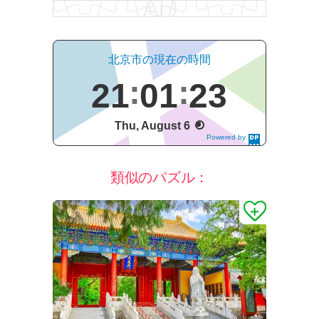
北京市の現在の時間
21
01
24
Thu, August 6
Powered by
DaysPedia.c
om
類似のパズル：