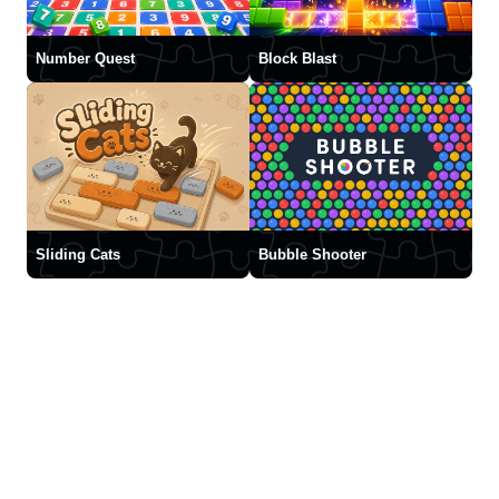
Number Quest
Block Blast
Sliding Cats
Bubble Shooter