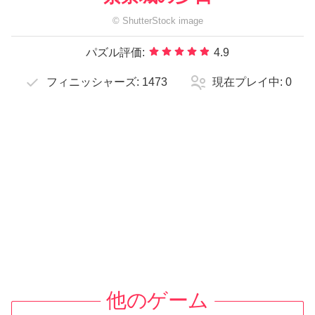
©
ShutterStock
image
パズル評価:
4.9
フィニッシャーズ:
1473
現在プレイ中:
0
他のゲーム