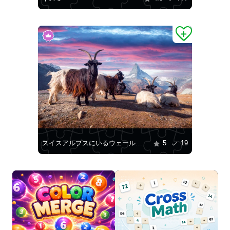
スイスアルプスにいるウェールズのヤギ
5
19