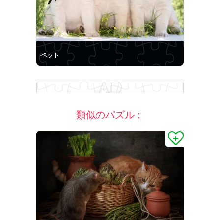
ペット
類似のパズル：