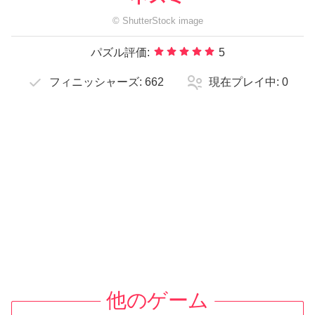
©
ShutterStock
image
パズル評価:
5
フィニッシャーズ:
662
現在プレイ中:
0
他のゲーム