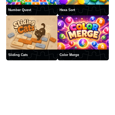
Number Quest
Hexa Sort
Sliding Cats
Color Merge