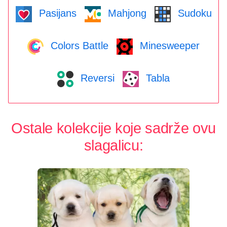
Pasijans
Mahjong
Sudoku
Colors Battle
Minesweeper
Reversi
Tabla
Ostale kolekcije koje sadrže ovu
slagalicu: