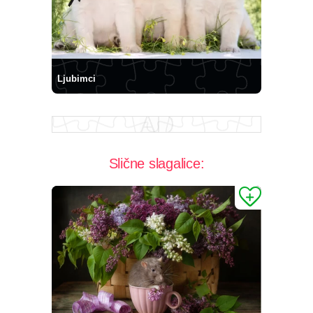
Ljubimci
Slične slagalice: