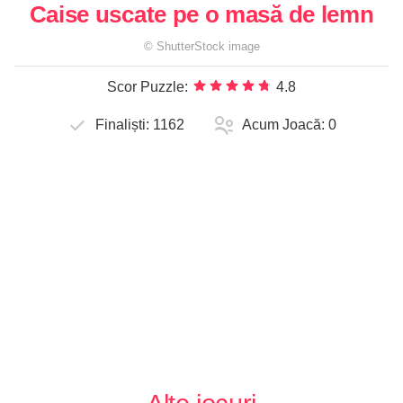
Caise uscate pe o masă de lemn
©
ShutterStock
image
Scor Puzzle:
4.8
Finaliști:
1162
Acum Joacă:
0