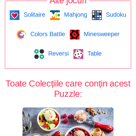
Alte jocuri
Solitaire
Mahjong
Sudoku
Colors Battle
Minesweeper
Reversi
Table
Toate Colecțiile care conțin acest
Puzzle: