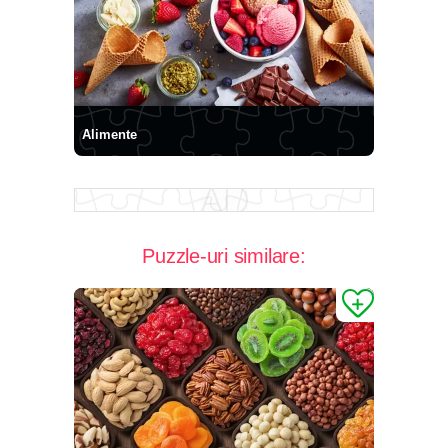
Alimente
Puzzle-uri similare: