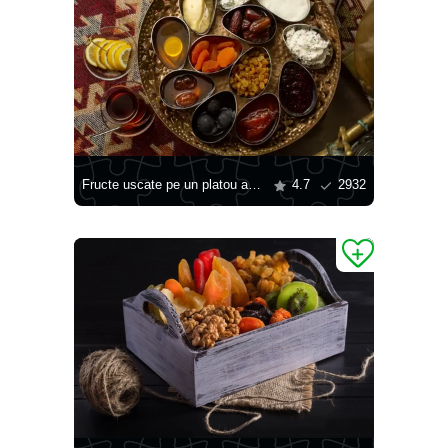
Fructe uscate pe un platou auriu
4.7
2932