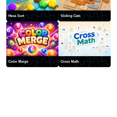
Hexa Sort
Sliding Cats
Color Merge
Cross Math