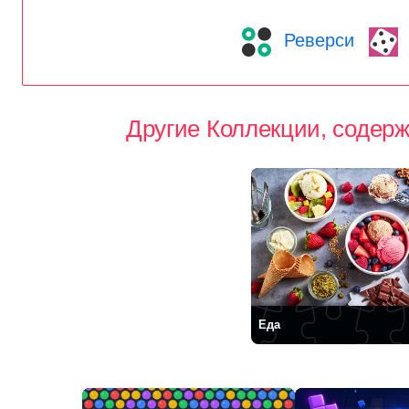
Реверси
Другие Коллекции, содерж
Еда