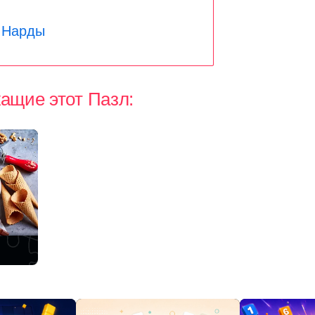
Нарды
ащие этот Пазл: