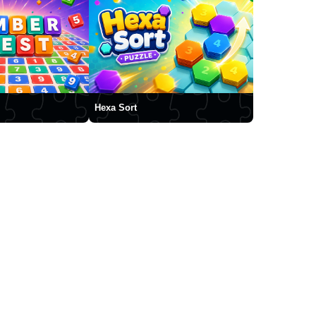
Hexa Sort