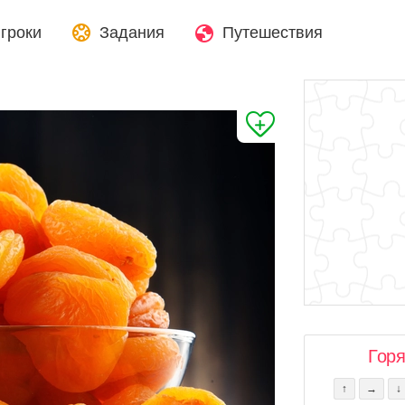
гроки
Задания
Путешествия
Гор
↑
→
↓