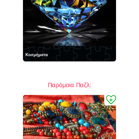
Κοσμήματα
Παρόμοια Παζλ: