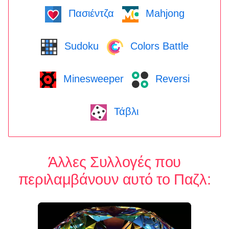
Πασιέντζα
Mahjong
Sudoku
Colors Battle
Minesweeper
Reversi
Τάβλι
Άλλες Συλλογές που
περιλαμβάνουν αυτό το Παζλ: