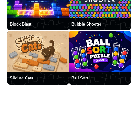
Block Blast
Bubble Shooter
Sliding Cats
Ball Sort