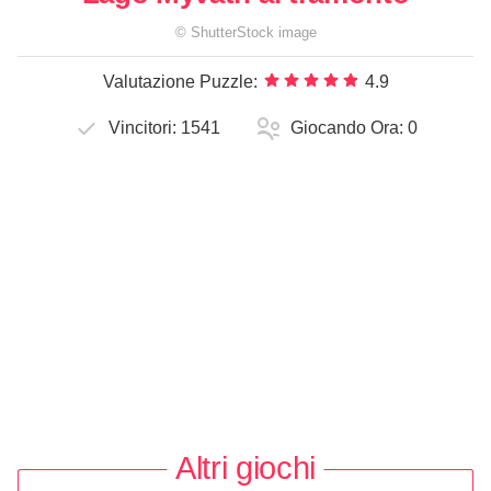
©
ShutterStock
image
Valutazione Puzzle:
4.9
Vincitori:
1541
Giocando Ora:
0
Altri giochi