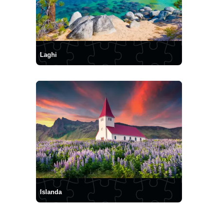
Laghi
Islanda