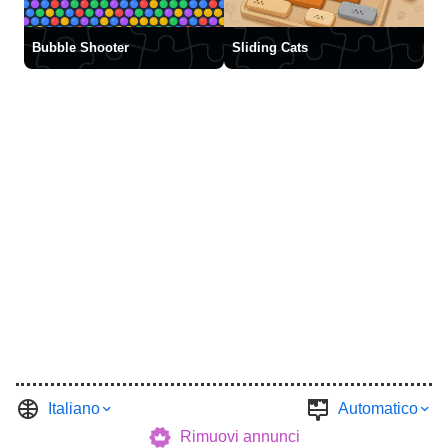
Bubble Shooter
Sliding Cats
Italiano
Automatico
Rimuovi annunci