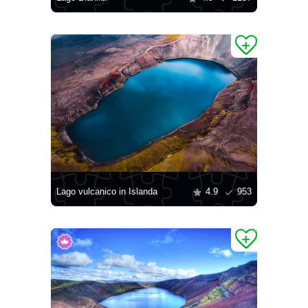
Lago vulcanico in Islanda
4.9
953