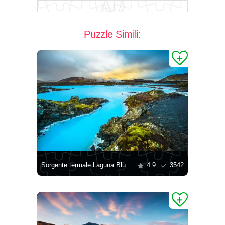
Puzzle Simili:
Sorgente termale Laguna Blu
4.9
3542