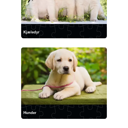
Kjæledyr
Hunder