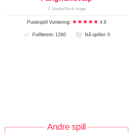
©
ShutterStock
image
Puslespill Vurdering:
4.9
Fullførere:
1260
Nå spiller:
0
Andre spill