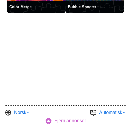
Color Merge
Bubble Shooter
Norsk
Automatisk
Fjern annonser