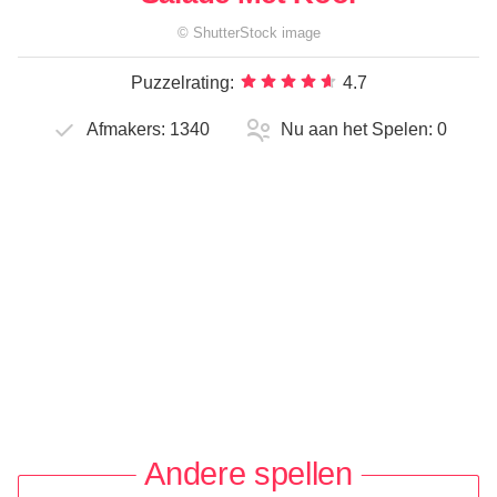
©
ShutterStock
image
Puzzelrating:
4.7
Afmakers:
1340
Nu aan het Spelen:
0
Andere spellen