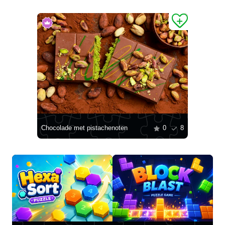
Chocolade met pistachenoten
0
8