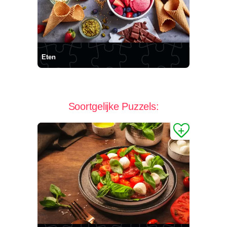
Eten
Soortgelijke Puzzels: