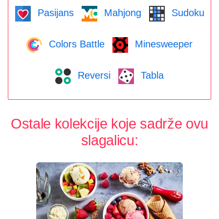
Pasijans
Mahjong
Sudoku
Colors Battle
Minesweeper
Reversi
Tabla
Ostale kolekcije koje sadrže ovu
slagalicu: