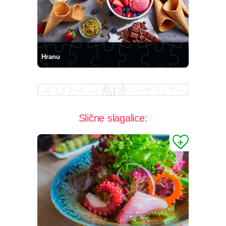
Hranu
Slične slagalice: