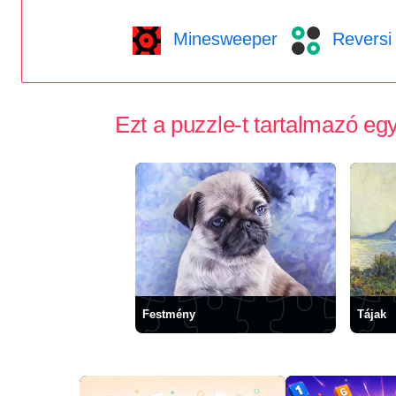
Minesweeper
Reversi
Ezt a puzzle-t tartalmazó e
Festmény
Tájak