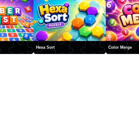
Hexa Sort
Color Merge