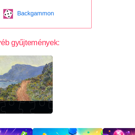
Backgammon
gyéb gyűjtemények: