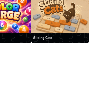
Sliding Cats