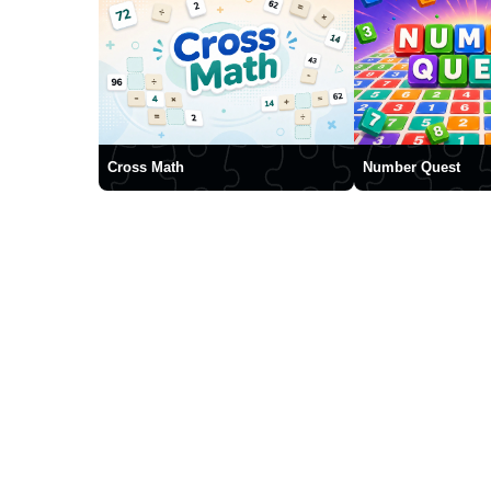
Cross Math
Number Quest