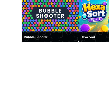
Bubble Shooter
Hexa Sort