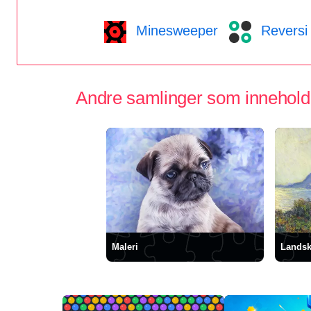
Minesweeper
Reversi
Andre samlinger som inneholder
Maleri
Lands