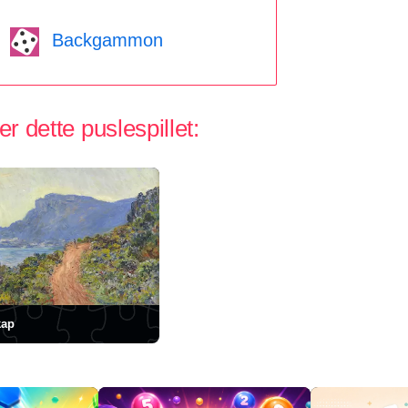
Backgammon
 dette puslespillet:
kap