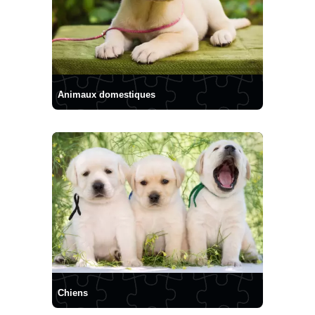
Animaux domestiques
Chiens