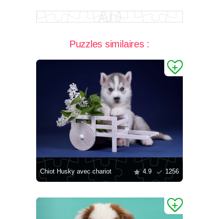
Puzzles similaires :
Chiot Husky avec chariot
4.9
1256