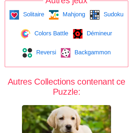
Autres jeux
Solitaire
Mahjong
Sudoku
Colors Battle
Démineur
Reversi
Backgammon
Autres Collections contenant ce
Puzzle: