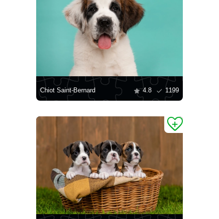
Chiot Saint-Bernard
4.8
1199