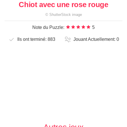
Chiot avec une rose rouge
©
ShutterStock
image
Note du Puzzle:
5
Ils ont terminé:
883
Jouant Actuellement:
0