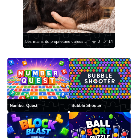
Les mains du propriétaire caressent le chien
0
14
Number Quest
Bubble Shooter