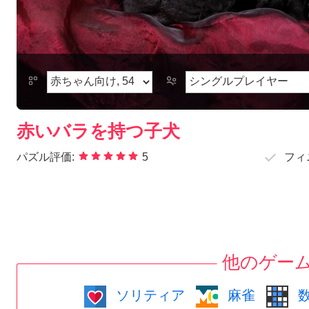
赤いバラを持つ子犬
パズル評価:
5
フィ
他のゲー
ソリティア
麻雀