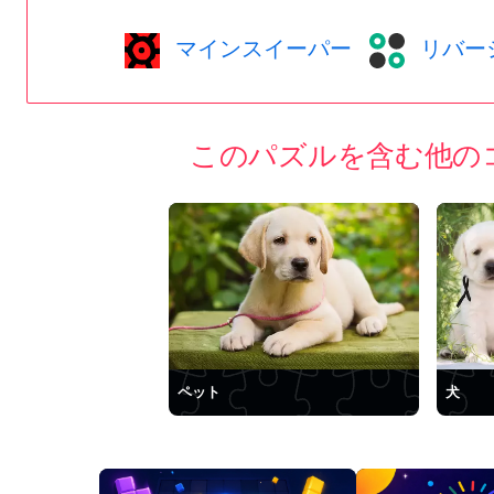
マインスイーパー
リバー
このパズルを含む他の
ペット
犬