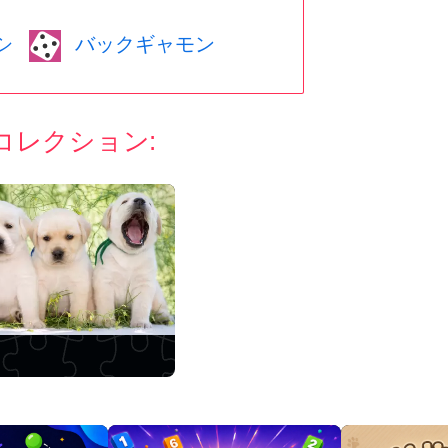
シ
バックギャモン
コレクション: