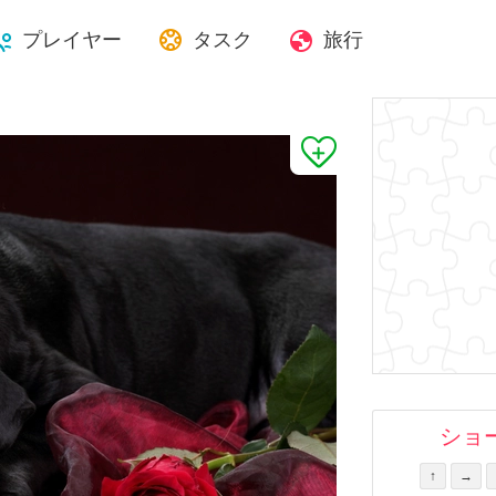
プレイヤー
タスク
旅行
ショ
↑
→