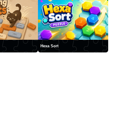
Hexa Sort