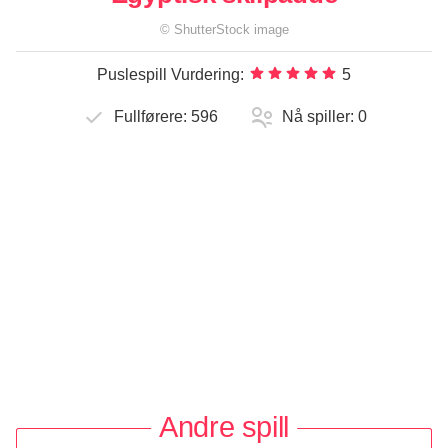
©
ShutterStock
image
Puslespill Vurdering:
5
Fullførere:
596
Nå spiller:
0
Andre spill