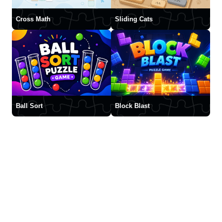
Cross Math
Sliding Cats
Ball Sort
Block Blast