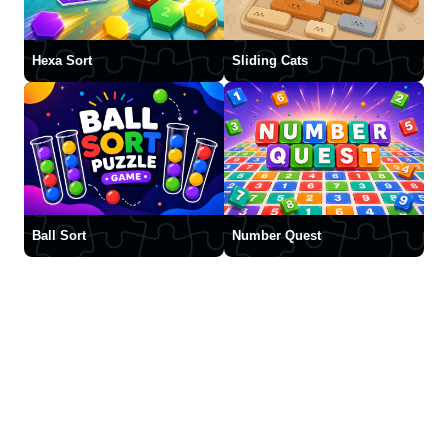
Hexa Sort
Sliding Cats
Ball Sort
Number Quest