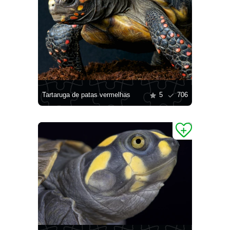
Tartaruga de patas vermelhas
5
706