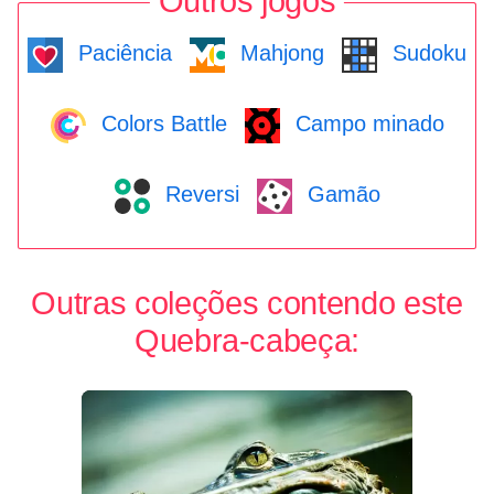
Outros jogos
Paciência
Mahjong
Sudoku
Colors Battle
Campo minado
Reversi
Gamão
Outras coleções contendo este
Quebra-cabeça: