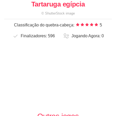
Tartaruga egípcia
©
ShutterStock
image
Classificação do quebra-cabeça:
5
Finalizadores:
596
Jogando Agora:
0