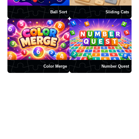
Ball Sort
Sliding Cats
Color Merge
Number Quest