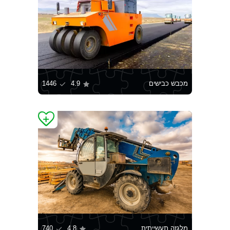
מכבש כבישים
4.9
1446
מלגזה תעשייתית
4.8
740