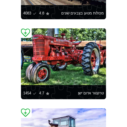
מכולות מטען בצבעים שונים
4.8
4083
טרקטור אדום ישן
4.7
1454