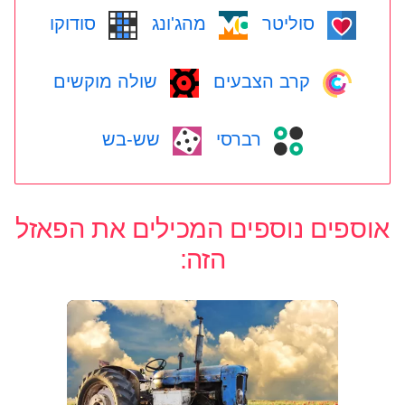
סוליטר
מהג'ונג
סודוקו
קרב הצבעים
שולה מוקשים
רברסי
שש-בש
אוספים נוספים המכילים את הפאזל
הזה: