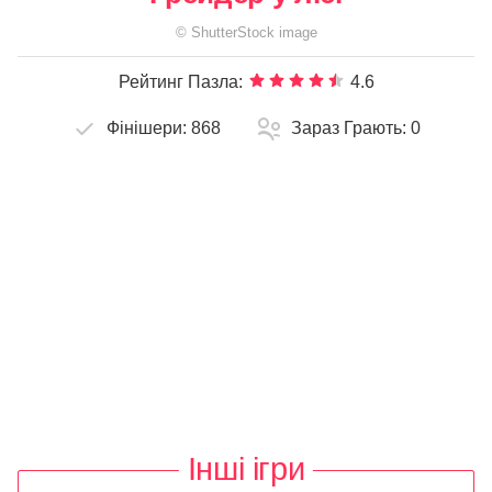
©
ShutterStock
image
Рейтинг Пазла:
4.6
Фінішери:
868
Зараз Грають:
0
Інші ігри