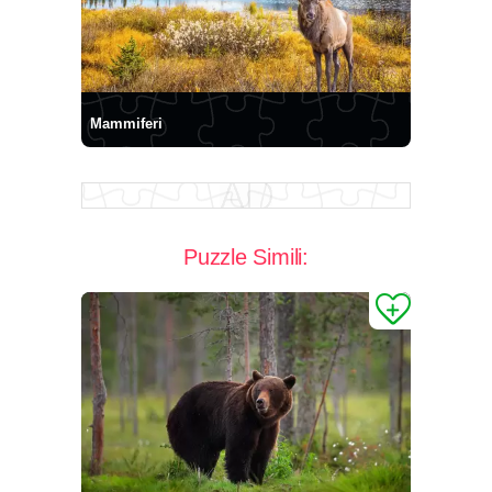
Mammiferi
Puzzle Simili: