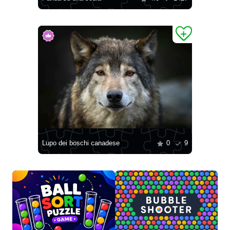
Lupo dei boschi canadese
0
9