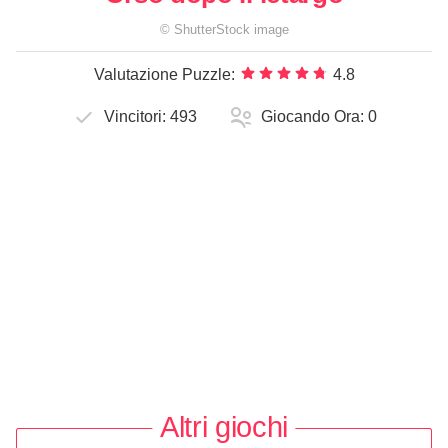
©
ShutterStock
image
Valutazione Puzzle:
4.8
Vincitori:
493
Giocando Ora:
0
Altri giochi