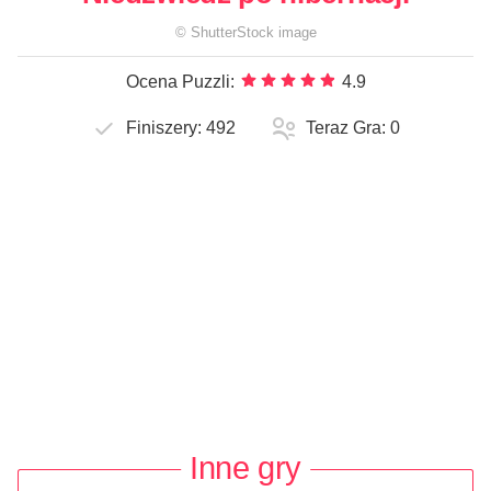
©
ShutterStock
image
Ocena Puzzli:
4.9
Finiszery:
492
Teraz Gra:
0
Inne gry