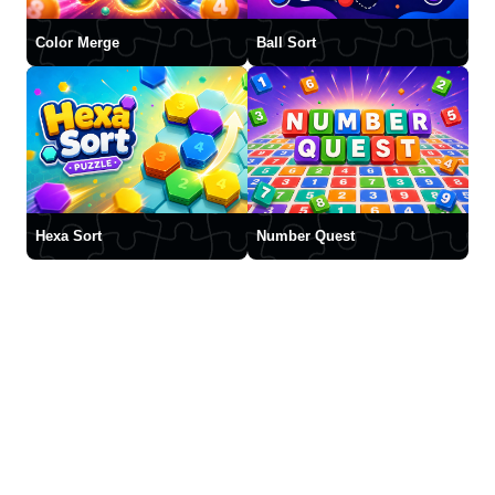
Color Merge
Ball Sort
Hexa Sort
Number Quest