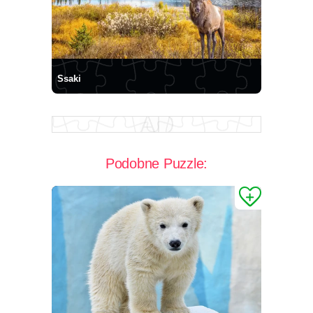
Ssaki
Podobne Puzzle: