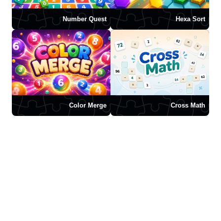
Number Quest
Hexa Sort
Color Merge
Cross Math