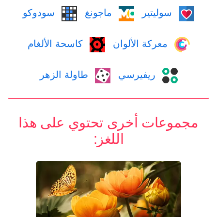
سوليتير
ماجونغ
سودوكو
معركة الألوان
كاسحة الألغام
ريفيرسي
طاولة الزهر
مجموعات أخرى تحتوي على هذا
اللغز: