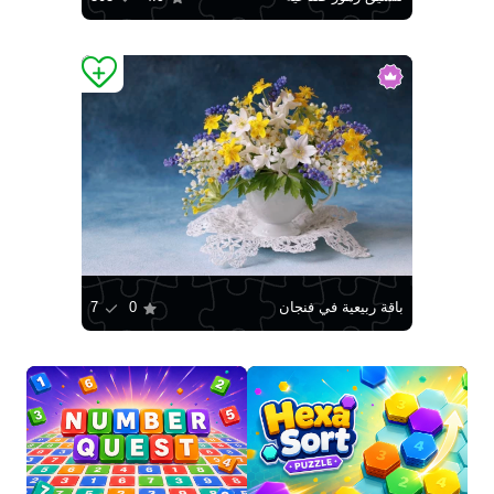
باقة ربيعية في فنجان
0
7