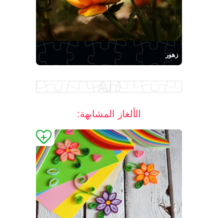
زهور
الألغاز المشابهة: