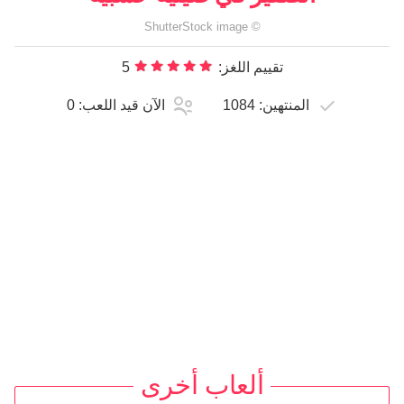
ShutterStock
image
©
تقييم اللغز:
5
المنتهين:
1084
الآن قيد اللعب:
0
ألعاب أخرى