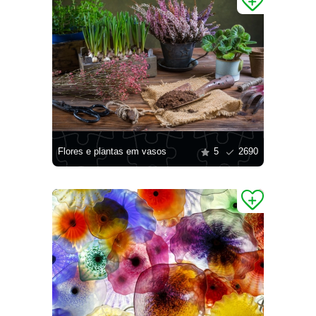
Flores e plantas em vasos
5
2690