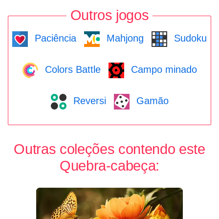
Outros jogos
Paciência
Mahjong
Sudoku
Colors Battle
Campo minado
Reversi
Gamão
Outras coleções contendo este
Quebra-cabeça: