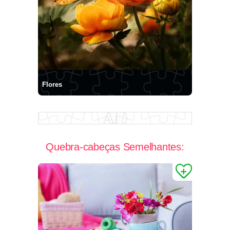
Flores
Quebra-cabeças Semelhantes: