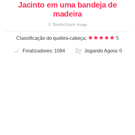
Jacinto em uma bandeja de
madeira
©
ShutterStock
image
Classificação do quebra-cabeça:
5
Finalizadores:
1084
Jogando Agora:
0