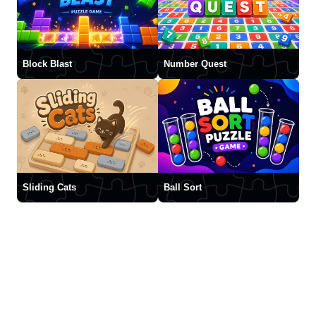
Block Blast
Number Quest
Sliding Cats
Ball Sort