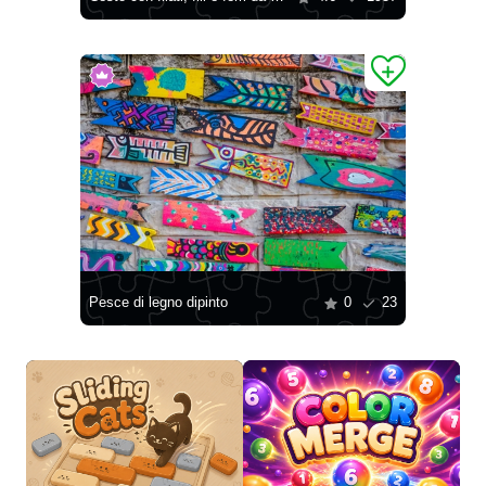
Pesce di legno dipinto
0
23