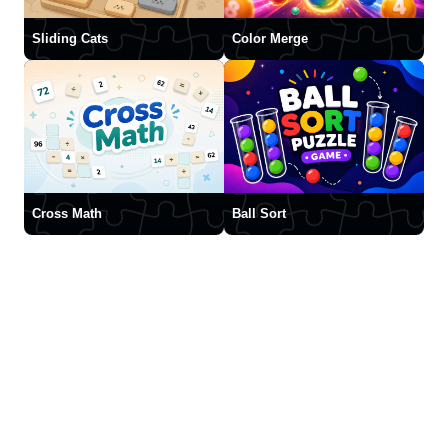
Sliding Cats
Color Merge
Cross Math
Ball Sort