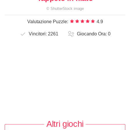
©
ShutterStock
image
Valutazione Puzzle:
4.9
Vincitori:
2261
Giocando Ora:
0
Altri giochi