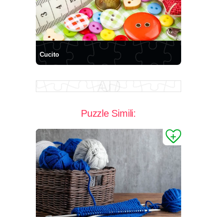
Cucito
Puzzle Simili: