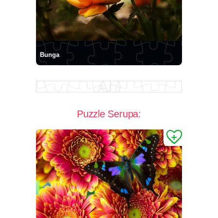
Bunga
Puzzle Serupa: