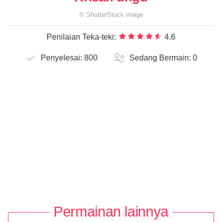
©
ShutterStock
image
Penilaian Teka-teki:
4.6
Penyelesai:
800
Sedang Bermain:
0
Permainan lainnya