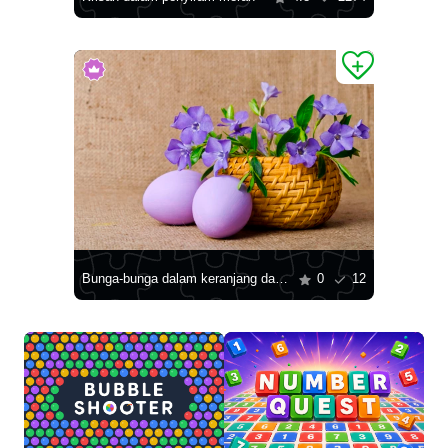
Bunga-bunga dalam keranjang dan telur ungu muda
0
12