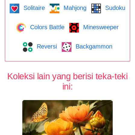
Solitaire
Mahjong
Sudoku
Colors Battle
Minesweeper
Reversi
Backgammon
Koleksi lain yang berisi teka-teki
ini: