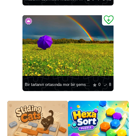
Bir tarlanın ortasında mor bir şemsiye
0
8