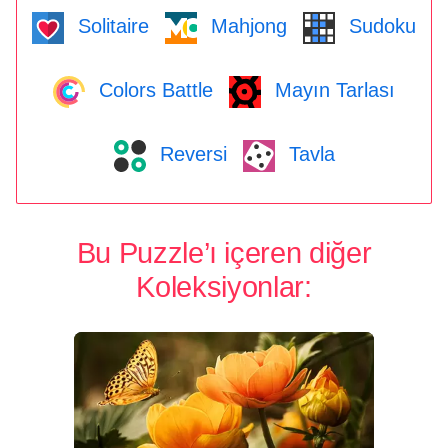
Solitaire
Mahjong
Sudoku
Colors Battle
Mayın Tarlası
Reversi
Tavla
Bu Puzzle’ı içeren diğer
Koleksiyonlar: