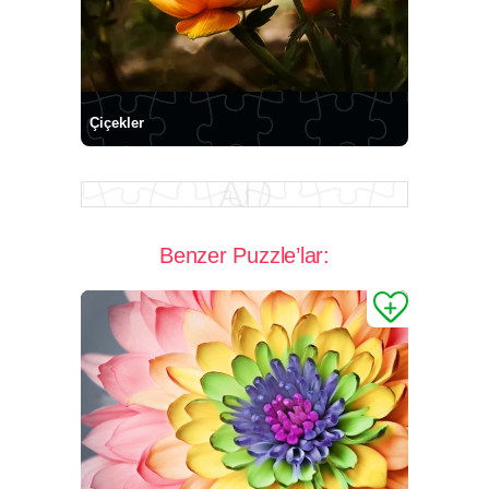
Çiçekler
Benzer Puzzle’lar: