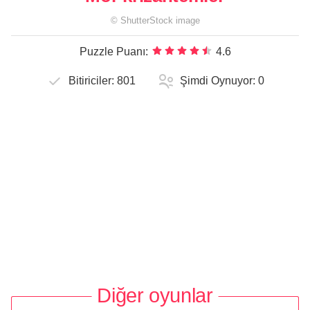
©
ShutterStock
image
Puzzle Puanı:
4.6
Bitiriciler:
801
Şimdi Oynuyor:
0
Diğer oyunlar