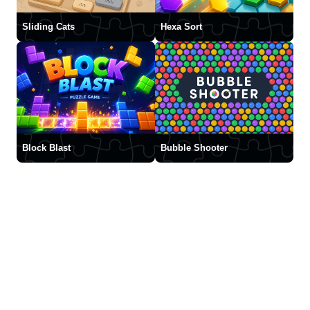
Sliding Cats
Hexa Sort
Block Blast
Bubble Shooter