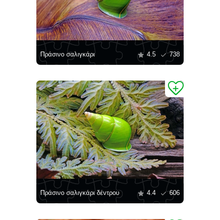
Πράσινο σαλιγκάρι
4.5
738
Πράσινο σαλιγκάρι δέντρου
4.4
606