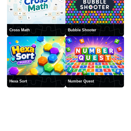
Cross Math
Bubble Shooter
Hexa Sort
Number Quest