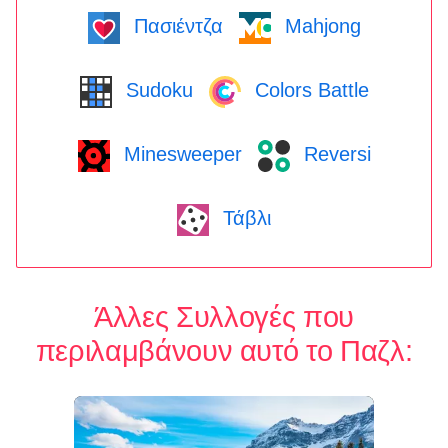
Πασιέντζα
Mahjong
Sudoku
Colors Battle
Minesweeper
Reversi
Τάβλι
Άλλες Συλλογές που
περιλαμβάνουν αυτό το Παζλ: