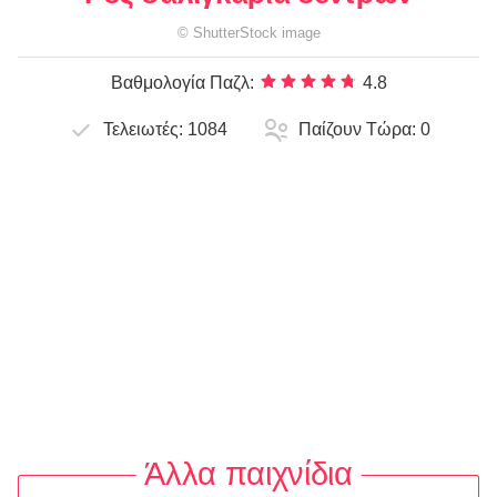
©
ShutterStock
image
Βαθμολογία Παζλ:
4.8
Τελειωτές:
1084
Παίζουν Τώρα:
0
Άλλα παιχνίδια