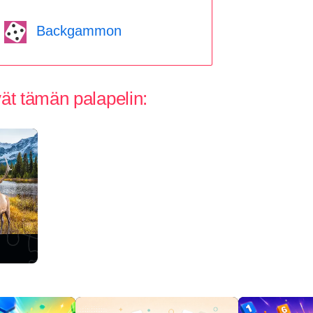
Backgammon
vät tämän palapelin: