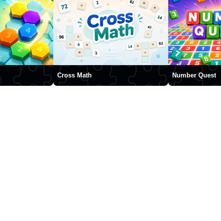
Cross Math
Number Quest