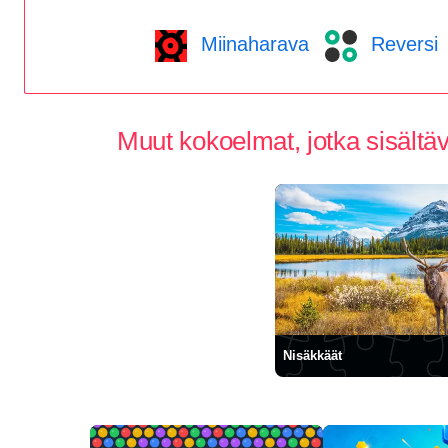
Miinaharava
Reversi
Muut kokoelmat, jotka sisältä
Nisäkkäät