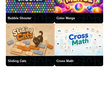
Bubble Shooter
Color Merge
Sliding Cats
Cross Math