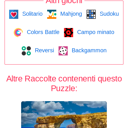
Altri giochi
Solitario
Mahjong
Sudoku
Colors Battle
Campo minato
Reversi
Backgammon
Altre Raccolte contenenti questo
Puzzle: