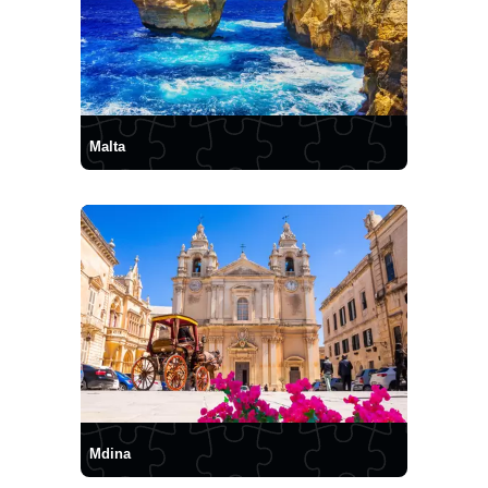
Malta
Mdina