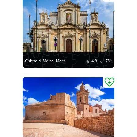
Chiesa di Mdina, Malta
4.8
781