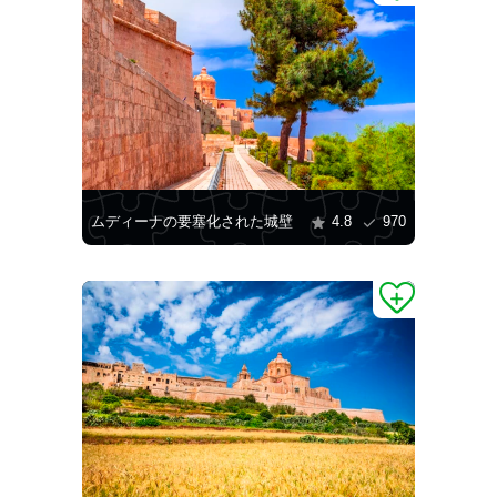
ムディーナの要塞化された城壁
4.8
970