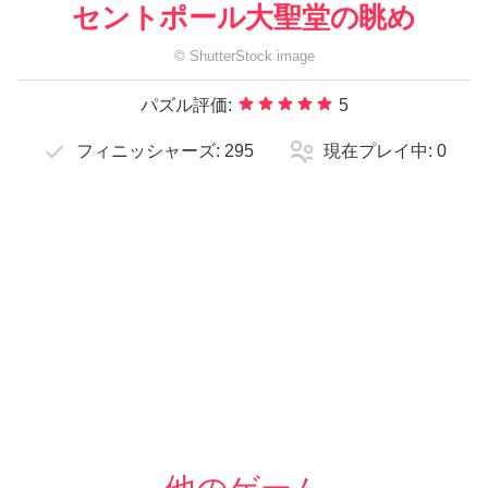
セントポール大聖堂の眺め
©
ShutterStock
image
パズル評価:
5
フィニッシャーズ:
295
現在プレイ中:
0