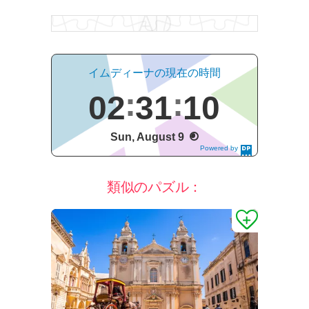
イムディーナの現在の時間
02
31
11
Sun, August 9
Powered by
DaysPedia.c
om
類似のパズル：