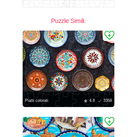
Puzzle Simili:
Piatti colorati
4.8
3358