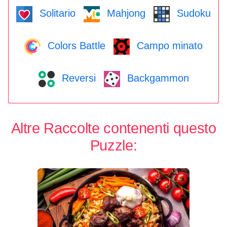
Solitario
Mahjong
Sudoku
Colors Battle
Campo minato
Reversi
Backgammon
Altre Raccolte contenenti questo
Puzzle: