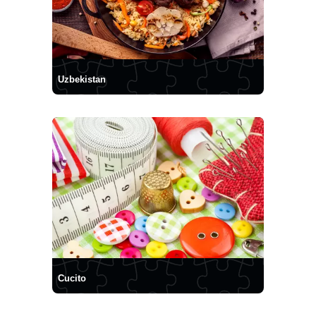
Uzbekistan
Cucito