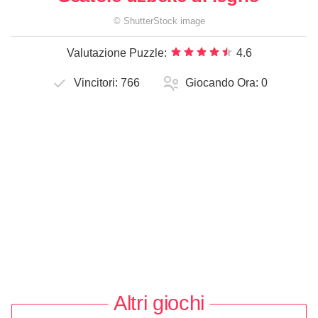
©
ShutterStock
image
Valutazione Puzzle:
4.6
Vincitori:
766
Giocando Ora:
0
Altri giochi