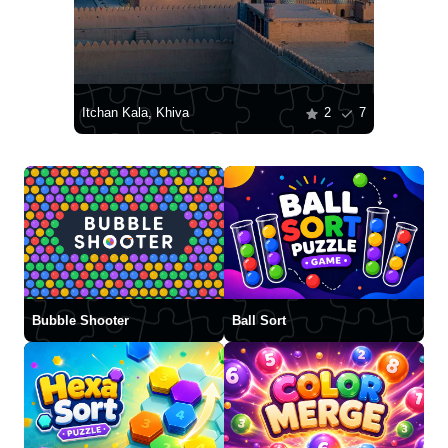
Itchan Kala, Khiva
2
7
Bubble Shooter
Ball Sort