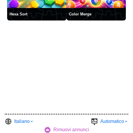
Hexa Sort
Color Merge
Italiano
Automatico
Rimuovi annunci