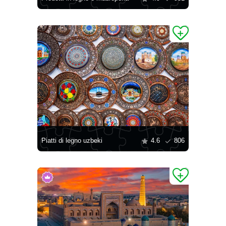
Piatti di legno uzbeki
4.6
806