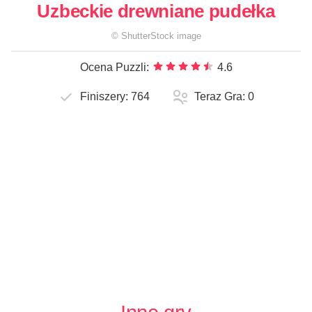
Uzbeckie drewniane pudełka
©
ShutterStock
image
Ocena Puzzli:
4.6
Finiszery:
764
Teraz Gra:
0