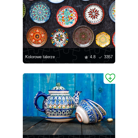
Kolorowe talerze
4.8
3357