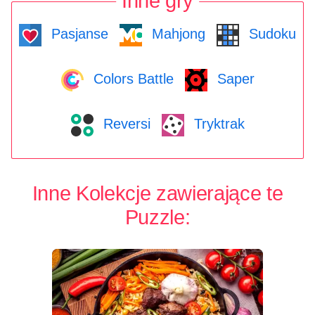
Inne gry
Pasjanse
Mahjong
Sudoku
Colors Battle
Saper
Reversi
Tryktrak
Inne Kolekcje zawierające te
Puzzle: