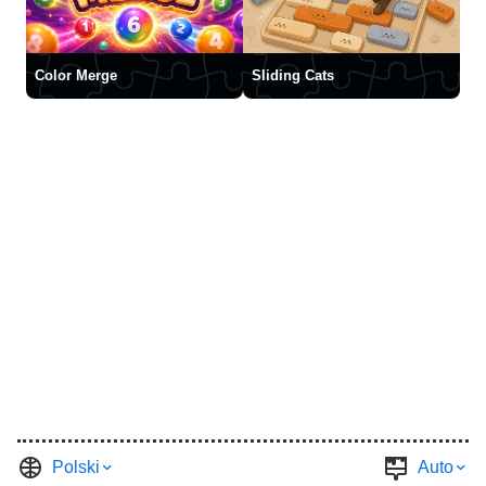
Color Merge
Sliding Cats
Polski
Auto