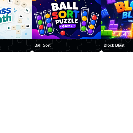
Ball Sort
Block Blast