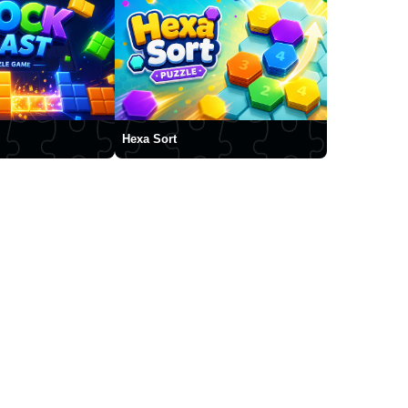
Hexa Sort