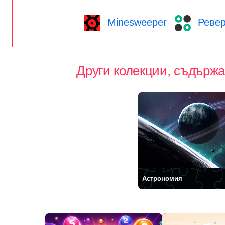
Minesweeper
Ревер
Други колекции, съдържа
Астрономия