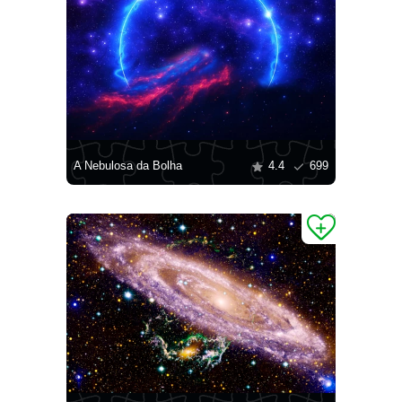
A Nebulosa da Bolha
4.4
699