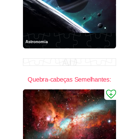
Astronomia
Quebra-cabeças Semelhantes: