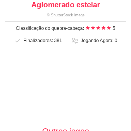
Aglomerado estelar
©
ShutterStock
image
Classificação do quebra-cabeça:
5
Finalizadores:
381
Jogando Agora:
0