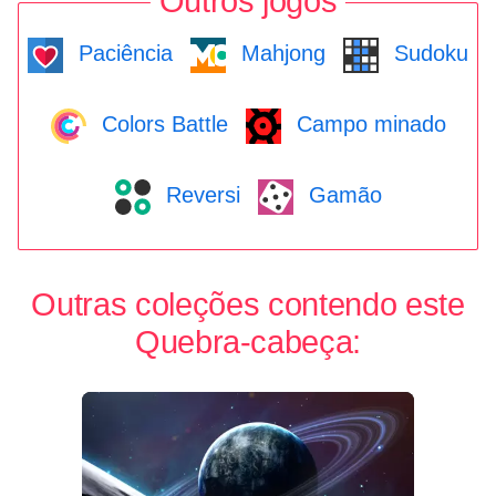
Outros jogos
Paciência
Mahjong
Sudoku
Colors Battle
Campo minado
Reversi
Gamão
Outras coleções contendo este
Quebra-cabeça: