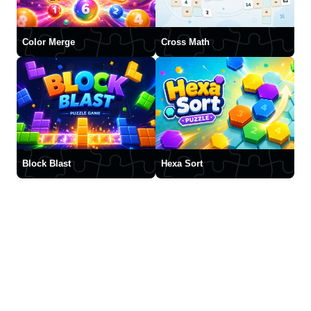
Color Merge
Cross Math
Block Blast
Hexa Sort