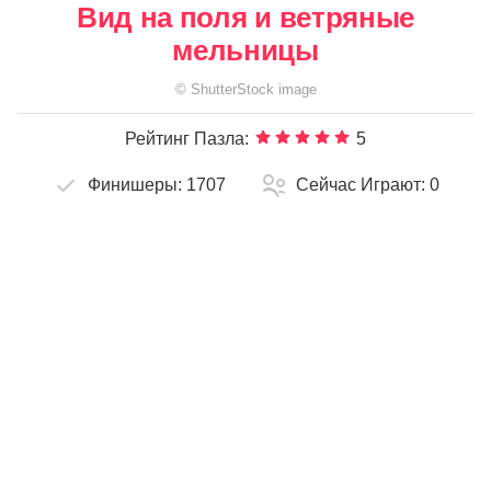
Вид на поля и ветряные
мельницы
©
ShutterStock
image
Рейтинг Пазла:
5
Финишеры:
1707
Сейчас Играют:
0