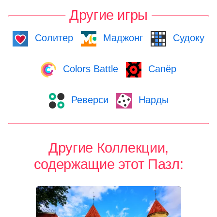
Другие игры
Солитер
Маджонг
Судоку
Colors Battle
Сапёр
Реверси
Нарды
Другие Коллекции,
содержащие этот Пазл: