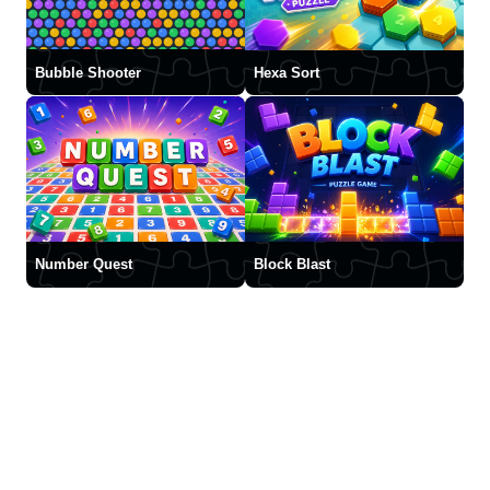
Bubble Shooter
Hexa Sort
Number Quest
Block Blast