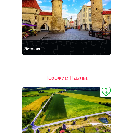
Эстония
Похожие Пазлы: