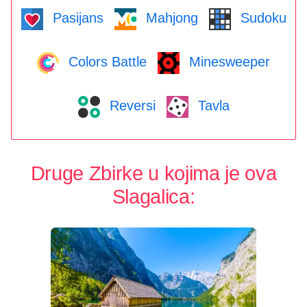
Pasijans
Mahjong
Sudoku
Colors Battle
Minesweeper
Reversi
Tavla
Druge Zbirke u kojima je ova
Slagalica: