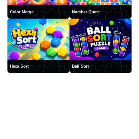
Color Merge
Number Quest
Hexa Sort
Ball Sort