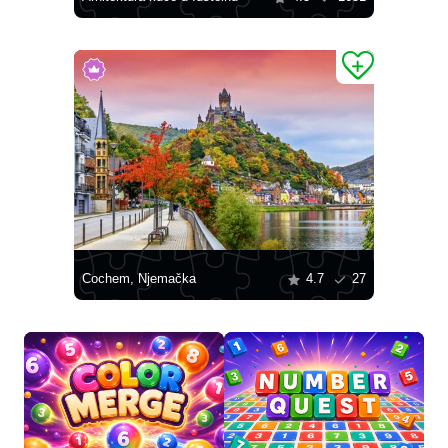
Cochem, Njemačka
4.7
27