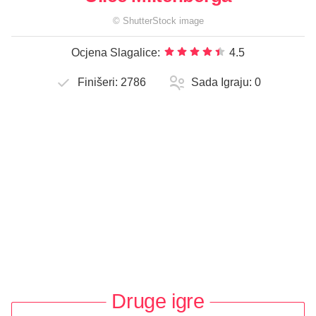
©
ShutterStock
image
Ocjena Slagalice:
4.5
Finišeri:
2786
Sada Igraju:
0
Druge igre