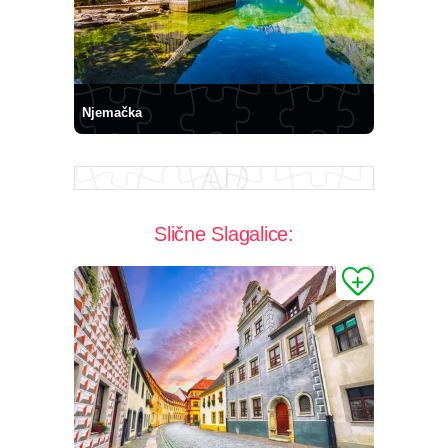
Njemačka
Slične Slagalice: