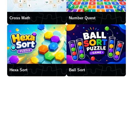
Cross Math
Number Quest
Hexa Sort
Ball Sort