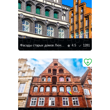
Фасады старых домов Люнебурга
4.5
1281