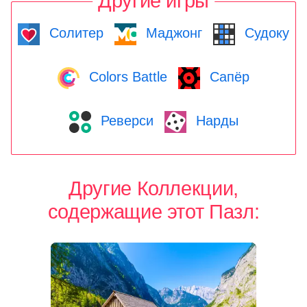
Другие игры
Солитер
Маджонг
Судоку
Colors Battle
Сапёр
Реверси
Нарды
Другие Коллекции,
содержащие этот Пазл: