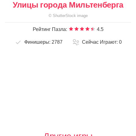
Улицы города Мильтенберга
©
ShutterStock
image
Рейтинг Пазла:
4.5
Финишеры:
2787
Сейчас Играют:
0