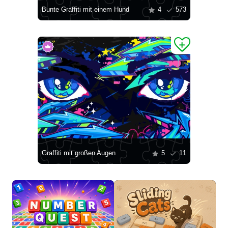
Bunte Graffiti mit einem Hund
4
573
Graffiti mit großen Augen
5
11