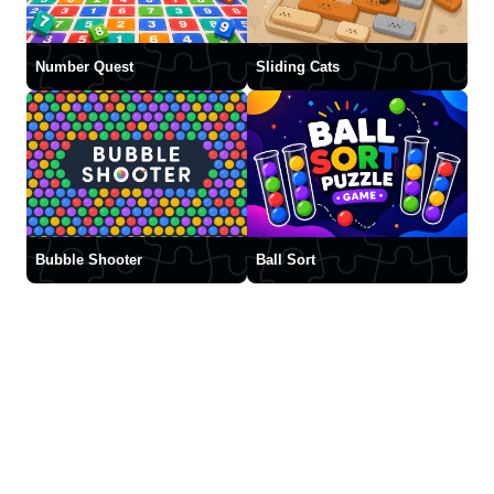
Number Quest
Sliding Cats
Bubble Shooter
Ball Sort