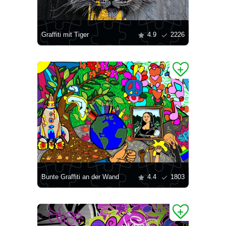
Graffiti mit Tiger
4.9
2226
Bunte Graffiti an der Wand
4.4
1803