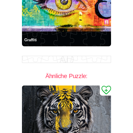
Graffiti
Ähnliche Puzzle: