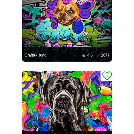
Graffiti-Hund
4.6
1077