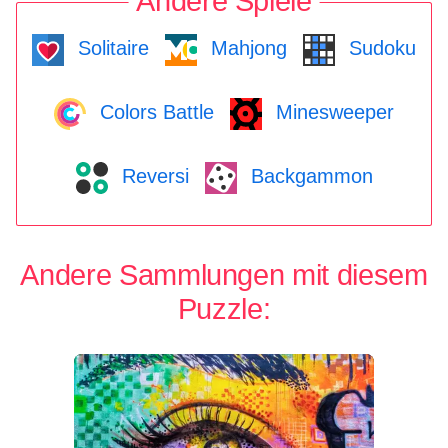
Andere Spiele
Solitaire
Mahjong
Sudoku
Colors Battle
Minesweeper
Reversi
Backgammon
Andere Sammlungen mit diesem
Puzzle: