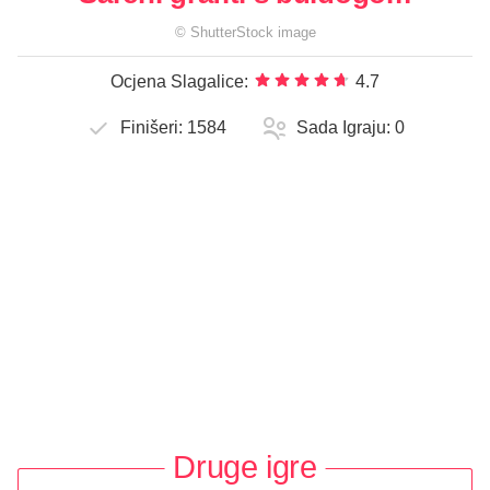
©
ShutterStock
image
Ocjena Slagalice:
4.7
Finišeri:
1584
Sada Igraju:
0
Druge igre