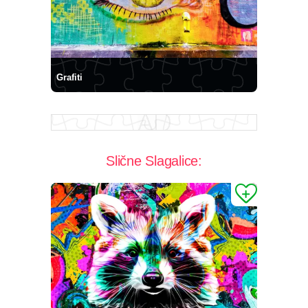
Grafiti
Slične Slagalice: