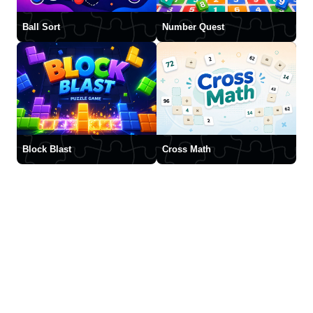
Ball Sort
Number Quest
Block Blast
Cross Math