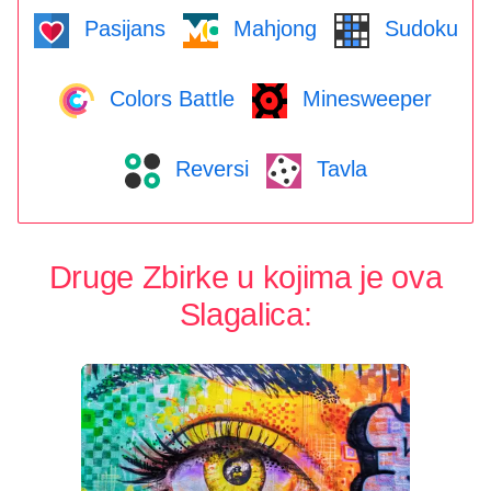
Pasijans
Mahjong
Sudoku
Colors Battle
Minesweeper
Reversi
Tavla
Druge Zbirke u kojima je ova
Slagalica: