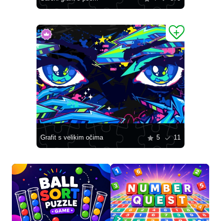
Grafit s velikim očima
5
11