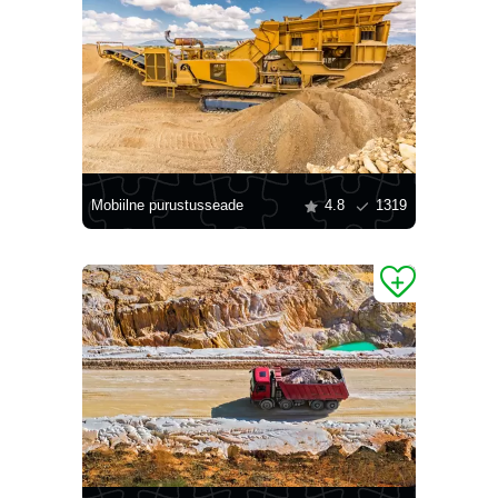
Mobiilne purustusseade
4.8
1319