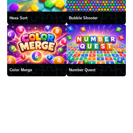
Hexa Sort
Bubble Shooter
Color Merge
Number Quest